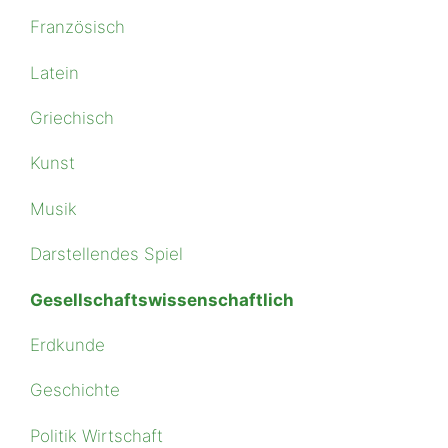
Französisch
Latein
Griechisch
Kunst
Musik
Darstellendes Spiel
Ge­sell­schaftswis­sen­schaft­lich
Erdkunde
Geschichte
Politik Wirtschaft