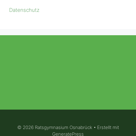
Datenschutz
© 2026 Ratsgymnasium Osnabrück
• Erstellt mit
GeneratePress