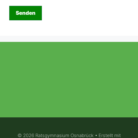
Senden
© 2026 Ratsgymnasium Osnabrück
• Erstellt mit