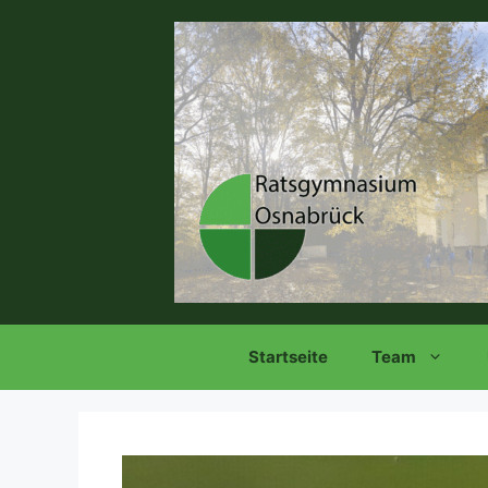
Zum
Inhalt
springen
Startseite
Team