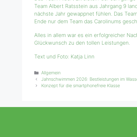
Team Albert Ratsstein aus Jahrgang 9 land
nächste Jahr gewappnet fühlen. Das Tea
Ende nur dem Team das Carolinums gesc
Alles in allem war es ein erfolgreicher N
Glückwunsch zu den tollen Leistungen.
Text und Foto: Katja Linn
Kategorien
Allgemein
Jahnschwimmen 2026: Bestleistungen im Wass
Konzept für die smartphonefreie Klasse