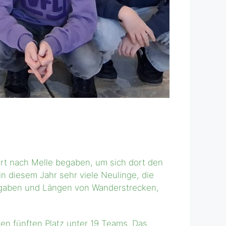
ahrt nach Melle begaben, um sich dort den
 diesem Jahr sehr viele Neulinge, die
ngaben und Längen von Wanderstrecken,
en fünften Platz unter 19 Teams. Das