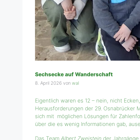
Sechsecke auf Wanderschaft
8. April 2026
von
wal
Eigentlich waren es 12 – nein, nicht Ecke
Herausforderungen der 29. Osnabrücker Ma
sich mit möglichen Lösungen für Zahlenf
über die es wenig Informationen gab, aus
Das Team
Albert Zweistein
der Jahrgänge 