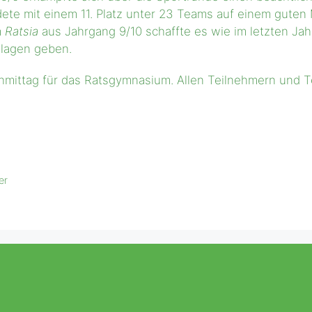
ete mit einem 11. Platz unter 23 Teams auf einem guten M
m
Ratsia
aus Jahrgang 9/10 schaffte es wie im letzten Jah
hlagen geben.
achmittag für das Ratsgymnasium. Allen Teilnehmern und 
er