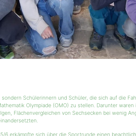
n, sondern Schülerinnern und Schüler, die sich auf die F
thematik Olympiade (OMO) zu stellen. Darunter waren in
olgen, Flächenvergleichen von Sechsecken bei wenig A
einandersetzten.
5/6 erkämpfte sich über die Sportrunde einen beachtlich