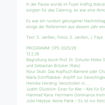
In der Pause wurde im Foyer kräftig diskut
sorgten für das Catering, es war eine Atm
Es war ein rundum gelungener Nachmittag,
einige der Referenten aus diesem Jahr ei
Text: S. Janßen, Fotos: S. Janßen, J. Fays
PROGRAMM: OPS 2025/26
13.2.26
Begrüßung durch Prof. Dr. Schulte-Nölke (
und Sebastian Bröcker (Rats)
Nour Skati: Das Kopftuch:Barriere oder C
Marla Schiffbänker: Anpfiff zur Gerechtigk
Henrike Herding: Verschollen in……
Judith Glücklich: Einer für Alle – Alle für E
Hammad Rana: Herrmann Dominance Inst
Julie Høybye: Keine Panik – Es ist nur Ket