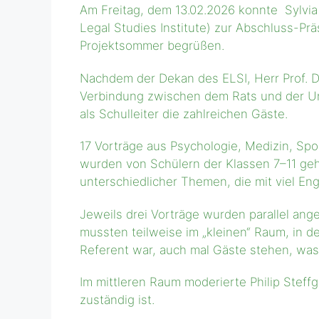
Am Freitag, dem 13.02.2026 konnte Sylvia
Legal Studies Institute) zur Abschluss-Pr
Projektsommer begrüßen.
Nachdem der Dekan des ELSI, Herr Prof. Dr
Verbindung zwischen dem Rats und der Uni
als Schulleiter die zahlreichen Gäste.
17 Vorträge aus Psychologie, Medizin, Spo
wurden von Schülern der Klassen 7–11 geh
unterschiedlicher Themen, die mit viel E
Jeweils drei Vorträge wurden parallel ang
mussten teilweise im „kleinen“ Raum, in d
Referent war, auch mal Gäste stehen, was
Im mittleren Raum moderierte Philip Steff
zuständig ist.