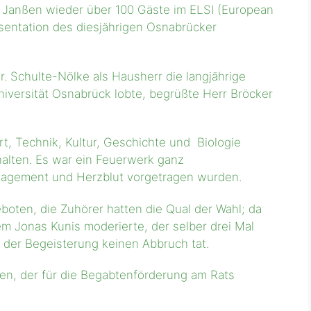
 Janßen wieder über 100 Gäste im ELSI (European
äsentation des diesjährigen Osnabrücker
. Schulte-Nölke als Hausherr die langjährige
versität Osnabrück lobte, begrüßte Herr Bröcker
rt, Technik, Kultur, Geschichte und Biologie
alten. Es war ein Feuerwerk ganz
ngagement und Herzblut vorgetragen wurden.
eboten, die Zuhörer hatten die Qual der Wahl; da
em Jonas Kunis moderierte, der selber drei Mal
 der Begeisterung keinen Abbruch tat.
gen, der für die Begabtenförderung am Rats