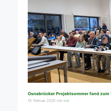
Osnabrücker Projektsommer fand zum 1
19. Februar 2026
von
wal