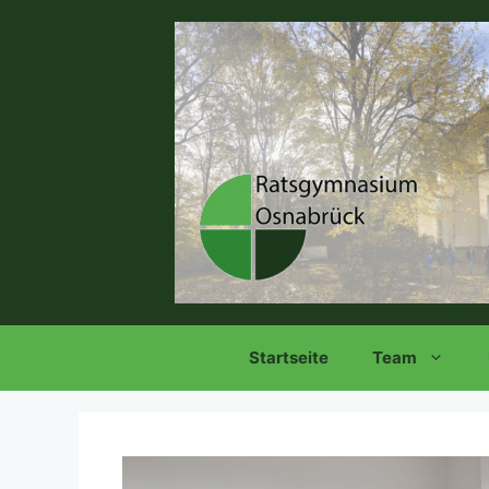
Zum
Inhalt
springen
Startseite
Team